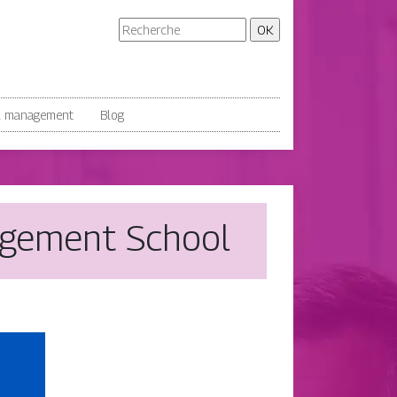
& management
Blog
agement School