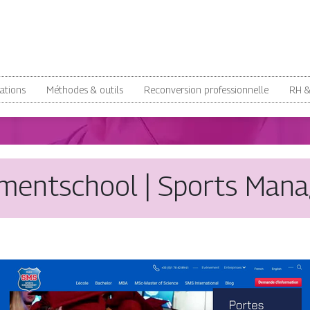
ations
Méthodes & outils
Reconversion professionnelle
RH 
­mentschool | Sports Man