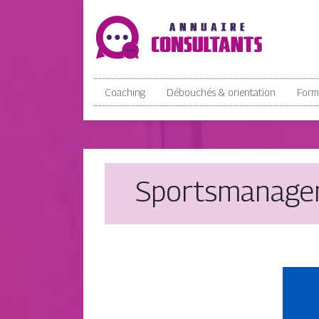
Coaching
Débouchés & orientation
Form
Sports­manage