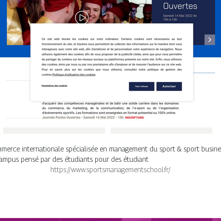
erce internationale spécialisée en management du sport & sport busines
campus pensé par des étudiants pour des étudiant
https://www.sportsmanagementschool.fr/