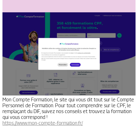
Mon Compte Formation, le site qui vous dit tout sur le Compte
Personnel de Formation. Pour tout comprendre sur le CPF, le
remplaçant du DIF, suivez nos conseils et trouvez la formation
qui vous correspond !
https://www.mon-compte-formation.fr/