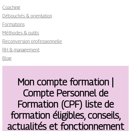
Coaching
Débouchés & orientation
Formations
Méthodes & outils
Reconversion professionnelle
RH & management
Blog
Mon compte formation |
Compte Personnel de
Formation (CPF) liste de
formation éligibles, conseils,
actualités et fonction­ne­ment