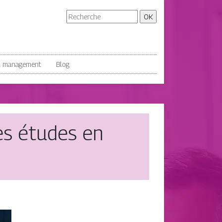
& management
Blog
es études en