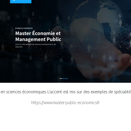
 en sciences économiques. L'accent est mis sur des exemples de spécialités
https://www.master-public-economics.fr