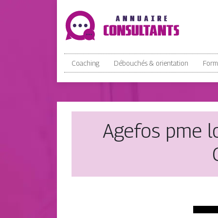
Coaching
Débouchés & orientation
Form
Agefos pme l